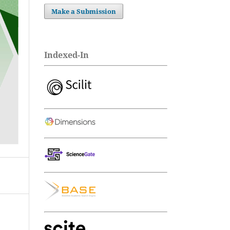
Make a Submission
Indexed-In