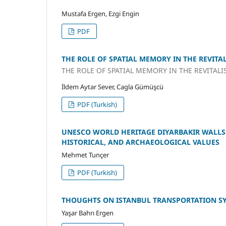
Mustafa Ergen, Ezgi Engin
PDF
THE ROLE OF SPATIAL MEMORY IN THE REVITA
THE ROLE OF SPATIAL MEMORY IN THE REVITALI
İldem Aytar Sever, Cagla Gümüşcü
PDF (Turkish)
UNESCO WORLD HERITAGE DIYARBAKIR WALLS 
HISTORICAL, AND ARCHAEOLOGICAL VALUES
Mehmet Tunçer
PDF (Turkish)
THOUGHTS ON ISTANBUL TRANSPORTATION SY
Yaşar Bahrı Ergen