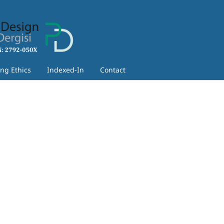
ing Ethics
Indexed-In
Contact