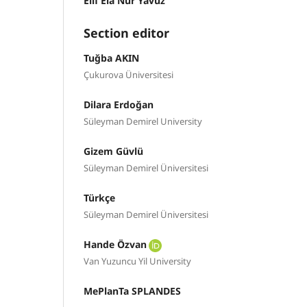
Elif Ela Nur Yavuz
Section editor
Tuğba AKIN
Çukurova Üniversitesi
Dilara Erdoğan
Süleyman Demirel University
Gizem Güvlü
Süleyman Demirel Üniversitesi
Türkçe
Süleyman Demirel Üniversitesi
Hande Özvan
Van Yuzuncu Yil University
MePlanTa SPLANDES